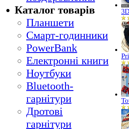
Каталог товарів
3D
Планшети
Смарт-годинники
PowerBank
Pr
Електронні книги
Ноутбуки
Bluetooth-
гарнітури
To
Дротові
гарнітури