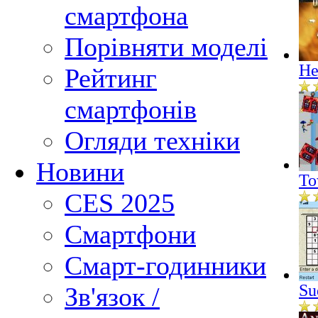
смартфона
Порівняти моделі
He
Рейтинг
смартфонів
Огляди техніки
Новини
To
CES 2025
Смартфони
Смарт-годинники
Su
Зв'язок /