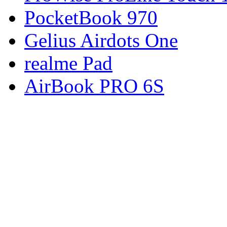
PocketBook 970
Gelius Airdots One
realme Pad
AirBook PRO 6S