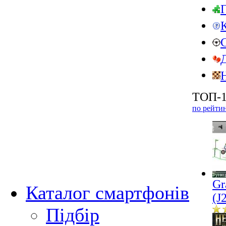
ТОП-1
по рейти
Gr
Каталог смартфонів
(J
Підбір